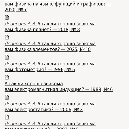
вам физика на языке функций и графиков? —
2020, № 7
Леонович А. А.
А так ли хорошо знакома
вам физика планет? — 2018, № 8
Леонович А. А.
А так ли хорошо знакома
вам физика элементов? — 2025, № 10
Леонович А. А.
А так ли хорошо знакома
вам фотометрия? — 1996, № 5
А так ли хорошо знакома
вам электромагнитная индукция? — 1989, № 6
Леонович А. А.
А так ли хорошо знакома
вам электростатика? — 2006, № 3
Леонович А. А.
А так ли хорошо знакома