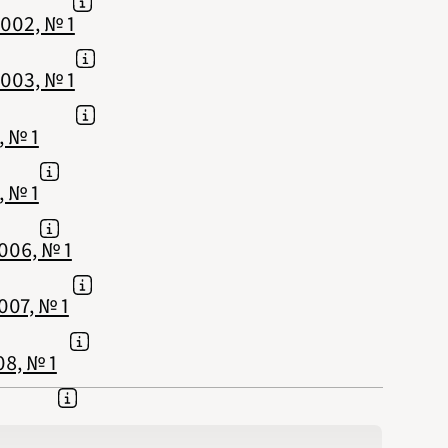
002, № 1
003, № 1
 № 1
 № 1
006, № 1
07, № 1
8, № 1