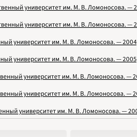
1994
енный университет им. М. В. Ломоносова. — 2
1995
1996
1997
енный университет им. М. В. Ломоносова. — 2
1998
1999
2000
2001
ый университет им. М. В. Ломоносова. — 2004,
2002
2003
2004
ый университет им. М. В. Ломоносова. — 2005,
2005
2006
2007
енный университет им. М. В. Ломоносова. — 2
2008
2009
2010
2011
енный университет им. М. В. Ломоносова. — 20
2012
2013
2014
нный университет им. М. В. Ломоносова. — 200
2015
2016
2017
2018
2019