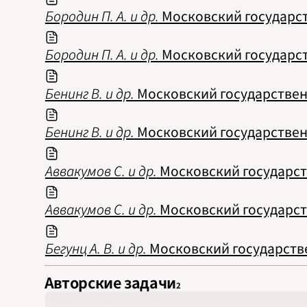
Бородин П. А. и др.
Московский государств
Бородин П. А. и др.
Московский государств
Бенинг В. и др.
Московский государственн
Бенинг В. и др.
Московский государственн
Аввакумов С. и др.
Московский государств
Аввакумов С. и др.
Московский государств
Бегунц А. В. и др.
Московский государстве
Авторские задачи
2