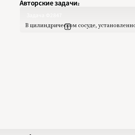
Авторские задачи
2
Задача Ф2847
В цилиндрическом сосуде, установлен